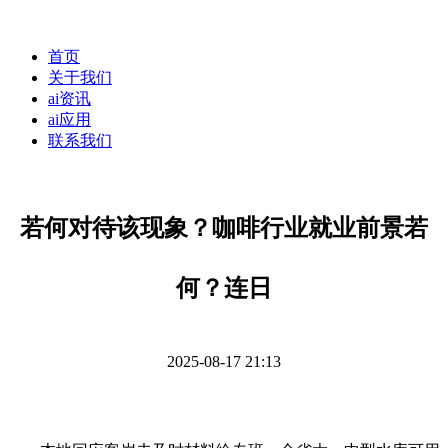
首页
关于我们
ai资讯
ai应用
联系我们
若何对待该现象？咖啡行业就业前景若
何？连日
2025-08-17 21:13